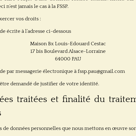
ci n’est jamais le cas à la FSSP.
ercer vos droits :
e écrite à l’adresse ci-dessous
Maison Bx Louis-Edouard Cestac
17 bis Boulevard Alsace-Lorraine
64000 PAU
de par messagerie électronique à fssp.pau@gmail.com
être demandé de justifier de votre identité.
es traitées et finalité du trait
s
ts de données personnelles que nous mettons en œuvre son