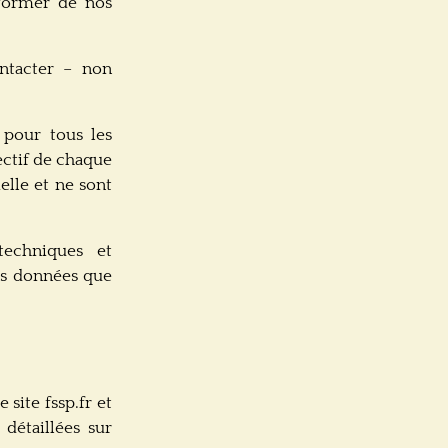
nformer de nos
ntacter – non
pour tous les
ectif de chaque
elle et ne sont
echniques et
des données que
site fssp.fr et
détaillées sur