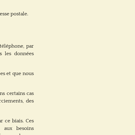
esse postale.
téléphone, par
s les données
es et que nous
s certains cas
rciements, des
 ce biais. Ces
e aux besoins