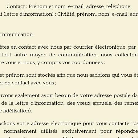
Contact : Prénom et nom, e-mail, adresse, téléphone.
lettre d’information) : Civilité, prénom, nom, e-mail, adr
ommunication
tes en contact avec nous par courrier électronique, par 
r tout autre moyen de communication, nous collecton
e vous et nous, y compris vos coordonnées :
t prénom sont stockés afin que nous sachions qui vous êt
er en contact avec vous ;
vons également avoir besoin de votre adresse postale dan
i de la lettre d’information, des vœux annuels, des reme
 fidélisation).
ckons votre adresse électronique pour vous contacter par
t normalement utilisés exclusivement pour répondr