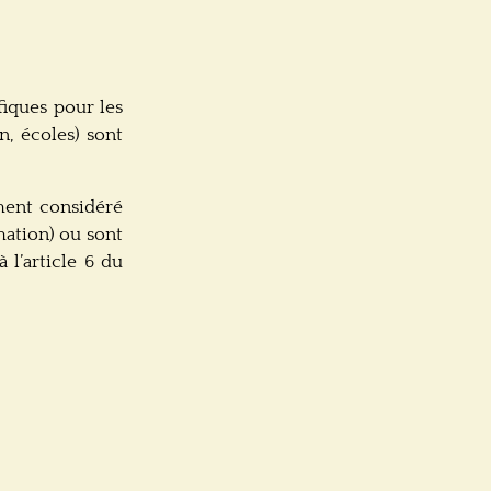
ifiques pour les
n, écoles) sont
ment considéré
mation) ou sont
 l’article 6 du