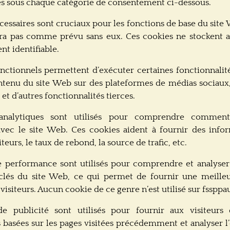
es sous chaque catégorie de consentement ci-dessous.
cessaires
sont cruciaux pour les fonctions de base du site 
ra pas comme prévu sans eux. Ces cookies ne stockent
t identifiable.
onctionnels
permettent d’exécuter certaines fonctionnalité
tenu du site Web sur des plateformes de médias sociaux, 
t d’autres fonctionnalités tierces.
nalytiques
sont utilisés pour comprendre comment 
avec le site Web. Ces cookies aident à fournir des infor
eurs, le taux de rebond, la source de trafic, etc.
e performance
sont utilisés pour comprendre et analyser 
lés du site Web, ce qui permet de fournir une meille
 visiteurs. Aucun cookie de ce genre n’est utilisé sur fsspp
e publicit
é sont utilisés pour fournir aux visiteurs 
 basées sur les pages visitées précédemment et analyser l’e