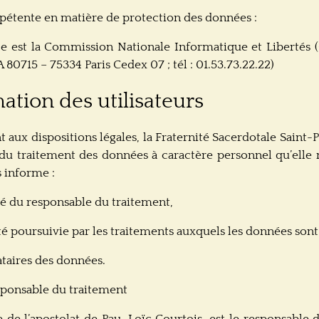
pétente en matière de protection des données :
e est la Commission Nationale Informatique et Libertés (
80715 – 75334 Paris Cedex 07 ; tél : 01.53.73.22.22)
mation des utilisateurs
ux dispositions légales, la Fraternité Sacerdotale Saint-Pi
du traitement des données à caractère personnel qu’elle
s informe :
ité du responsable du traitement,
ité poursuivie par les traitements auxquels les données sont
ataires des données.
sponsable du traitement
 de l’apostolat de Pau, Loïc Courtois, est le responsable 