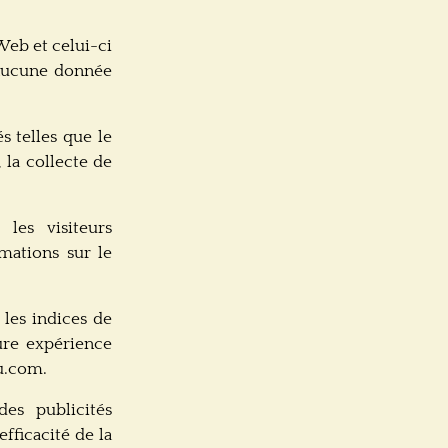
Web et celui-ci
 aucune donnée
s telles que le
la collecte de
les visiteurs
mations sur le
les indices de
ure expérience
au.com.
des publicités
fficacité de la