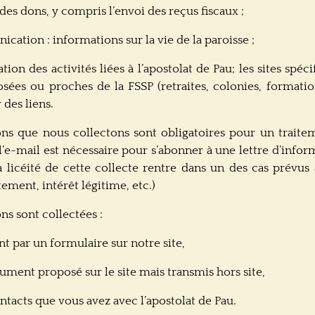
des dons, y compris l’envoi des reçus fiscaux ;
cation : informations sur la vie de la paroisse ;
ation des activités liées à l’apostolat de Pau; les sites spéc
osées ou proches de la FSSP (retraites, colonies, formatio
 des liens.
ons que nous collectons sont obligatoires pour un traite
l’e-mail est nécessaire pour s’abonner à une lettre d’infor
La licéité de cette collecte rentre dans un des cas prévus à
ment, intérêt légitime, etc.)
ns sont collectées :
t par un formulaire sur notre site,
ument proposé sur le site mais transmis hors site,
ontacts que vous avez avec l’apostolat de Pau.