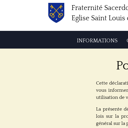
Fraternité Sacerdo
Eglise Saint Loui
INFORMATIONS
Po
Cette déclarat
vous informer 
utilisation de
La présente d
lois sur la p
général sur la