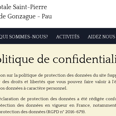
tale Saint-Pierre
s de Gonzague - Pau
QUI SOMMES-NOUS?
ACTIVITÉS
AIDEZ NOUS
litique de confidential
ion sur la politique de protection des données du site fss
des droits et libertés que vous pouvez faire valoir à l’
 vos données à caractère personnel.
éclaration de protection des données a été rédigée co
rotection des données en vigueur en France, notammen
 protection des données (RGPD n° 2016-679).