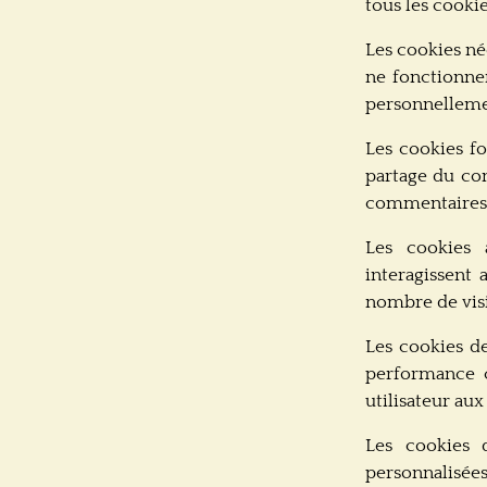
tous les cooki
Les cookies né
ne fonctionne
personnellemen
Les cookies f
partage du con
commentaires e
Les cookies a
interagissent 
nombre de visit
Les cookies d
performance c
utilisateur aux
Les cookies d
personnalisées