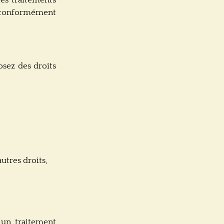
e conformément
osez des droits
autres droits,
 un traitement