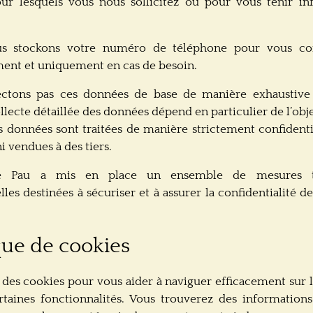
our lesquels vous nous sollicitez ou pour vous tenir i
s stockons votre numéro de téléphone pour vous co
ent et uniquement en cas de besoin.
ctons pas ces données de base de manière exhaustive 
ollecte détaillée des données dépend en particulier de l’obj
s données sont traitées de manière strictement confidenti
i vendues à des tiers.
 de Pau a mis en place un ensemble de mesures t
lles destinées à sécuriser et à assurer la confidentialité 
ique de cookies
 des cookies pour vous aider à naviguer efficacement sur le 
taines fonctionnalités. Vous trouverez des informations 