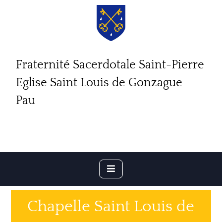
Fraternité Sacerdotale Saint-Pierre
Eglise Saint Louis de Gonzague -
Pau
Chapelle Saint Louis de