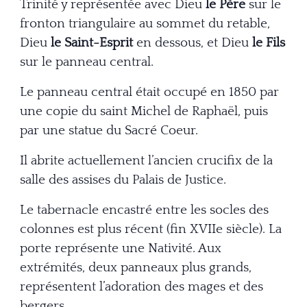
Trinité y représentée avec Dieu
le Père
sur le
fronton triangulaire au sommet du retable,
Dieu
le
Saint-Esprit
en dessous, et Dieu
le Fils
sur le
panneau central.
Le panneau central était occupé en 1850 par
une
copie du saint Michel de Raphaël, puis
par une statue
du Sacré Coeur.
Il abrite actuellement l’ancien crucifix de la
salle des assises du Palais
de Justice.
Le tabernacle encastré entre les socles des
colonnes est plus récent
(fin XVIIe siècle). La
porte représente une Nativité.
Aux
extrémités, deux panneaux plus grands,
représentent l’adoration
des mages et des
bergers.