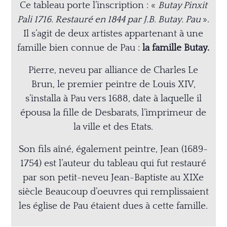
Ce tableau porte l’inscription : «
Butay Pinxit
Pali 1716. Restauré en 1844 par
J.B. Butay. Pau
».
Il s’agit de deux artistes appartenant à une
famille bien connue de
Pau :
la famille Butay.
Pierre, neveu par alliance de Charles Le
Brun, le premier peintre de Louis XIV,
s’installa à Pau vers 1688, date à laquelle il
épousa la fille de Desbarats, l’imprimeur
de
la ville et des Etats.
Son fils aîné, également peintre, Jean (1689-
1754) est l’auteur du tableau qui fut
restauré
par son petit-neveu Jean-Baptiste au XIXe
siècle
Beaucoup d’oeuvres qui remplissaient
les église de Pau étaient dues à cette
famille.