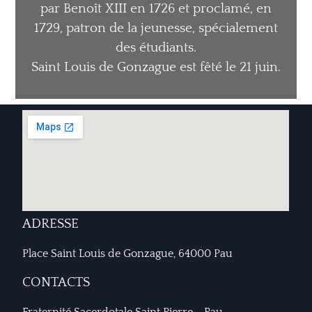
par Benoît XIII en 1726
et proclamé, en
1729, patron de la
jeunesse, spécialement
des étudiants.
Saint Louis de Gonzague est fêté le 21
juin.
ADRESSE
Place Saint Louis de Gonzague, 64000 Pau
CONTACTS
Fraternité Sacerdotale Saint Pierre - Pau