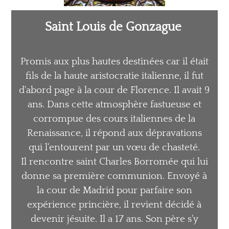
Saint Louis de Gonzague
Promis aux plus hautes destinées car il
était
fils de la haute aristocratie italienne,
il fut
d'abord page à la cour de Florence. Il
avait 9
ans. Dans cette atmosphère
fastueuse et
corrompue des cours
italiennes de la
Renaissance, il répond aux
dépravations
qui l'entourent par un vœu
de chasteté.
Il rencontre saint Charles Borromée qui
lui
donne sa première communion.
Envoyé à
la cour de Madrid pour
parfaire son
expérience princière, il
revient décidé à
devenir jésuite. Il a 17
ans. Son père s'y