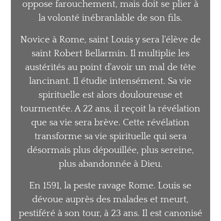
oppose farouchement,
mais doit se plier à
la volonté inébranlable
de son fils.
Novice à Rome, saint Louis y sera l'élève
de
saint Robert Bellarmin. Il multiplie les
austérités au point d'avoir un mal de tête
lancinant. Il étudie intensément. Sa vie
spirituelle est alors douloureuse et
tourmentée.
A 22 ans, il reçoit la révélation
que sa
vie sera brève. Cette révélation
transforme
sa vie spirituelle qui sera
désormais plus
dépouillée, plus sereine,
plus abandonnée
à Dieu.
En 1591, la peste ravage Rome. Louis se
dévoue auprès des malades et meurt,
pestiféré à son tour, à 23 ans.
Il est canonisé