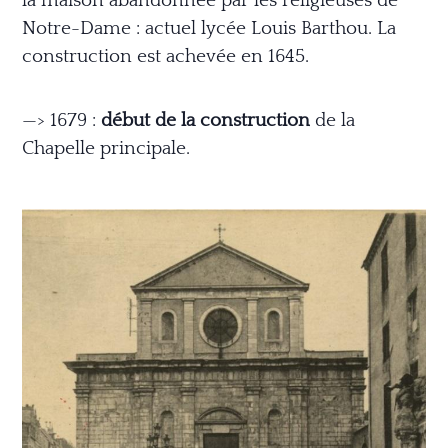
la maison abandonnée par les religieuses de
Notre-Dame : actuel lycée Louis Barthou. La
construction est achevée en 1645.
—> 1679 :
début de la construction
de la
Chapelle principale.